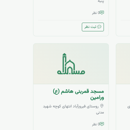
پنبه
0 نظر
ثبت نظر
مسجد قمربنی هاشم (ع)
ورامین
ی
روستای فیروزآباد انتهای کوچه شهید
مدنی
0 نظر