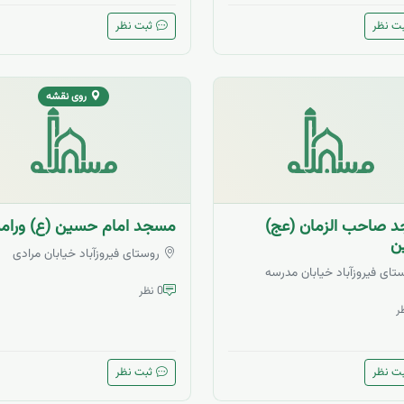
ت نظر
ثبت نظر
روی نقشه
 صاحب الزمان (عج)
مسجد امام حسین (ع) ورام
ن
روستای فیروزآباد خیابان مرادی
تای فیروزآباد خیابان مدرسه
0 نظر
ت نظر
ثبت نظر