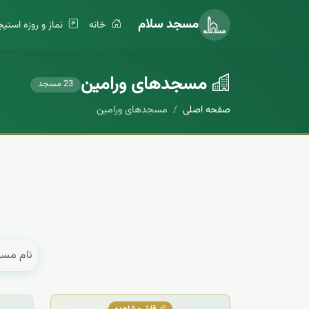
مسجد سلام
خانه
نماز و روزه استیج
مسجد‌های ورامین
23 مسجد
صفحه اصلی
مسجد‌های ورامین
قابل مشاهده