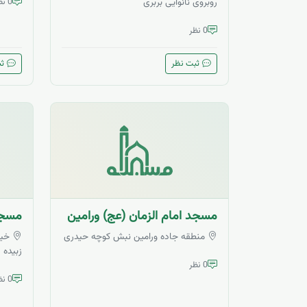
روبروی نانوایی بربری
0 نظر
0 نظر
ثبت نظر
ثب
مسجد امام الزمان (عج) ورامین
مسجد
منطقه جاده ورامین نبش کوچه حیدری
خیا
زبیده
0 نظر
0 نظر