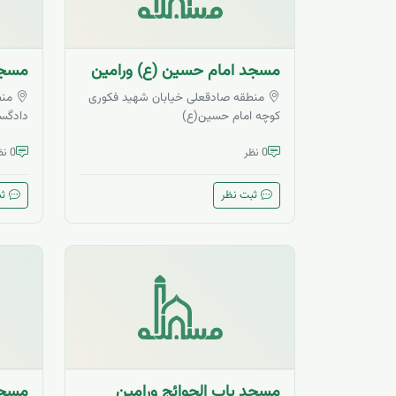
مسجد امام حسین (ع) ورامین
مسجد
منطقه صادقعلی خیابان شهید فکوری
منط
کوچه امام حسین(ع)
دادگس
0 نظر
0 نظر
ثبت نظر
ثب
مسجد باب الحوائج ورامین
مسجد