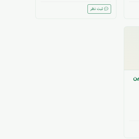
ثبت نظر
ین