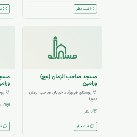
ثبت نظر
ثب
مسجد صاحب الزمان (عج)
مسجد
ورامین
ورامی
روستای فیروزآباد خیابان صاحب الزمان
روس
(عج)
0 نظر
0 نظر
ثبت نظر
ثب