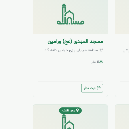
مسجد المهدی (عج) ورامین
زشی
منطقه خیابان رازی خیابان دانشگاه
0 نظر
ثبت نظر
روی نقشه