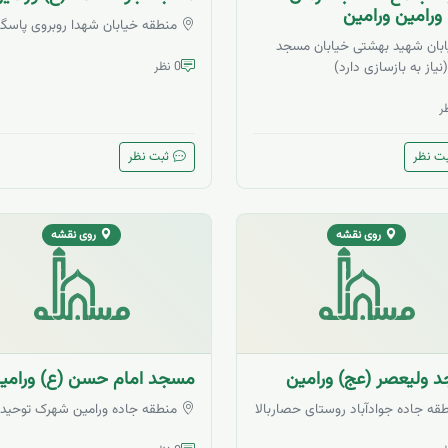
ورامین ورامین
منطقه خیابان شهدا روبروی پاسگا
بان شهید بهشتی خیابان مسجد
نیاز به بازسازی دارد)
0 نظر
ت نظر
ثبت نظر
روی نقشه
روی نقشه
 ولیعصر (عج) ورامین
مسجد امام حسن (ع) ورامی
قه جاده جوادآباد روستای حصاربالا
منطقه جاده ورامین شهرک توحید