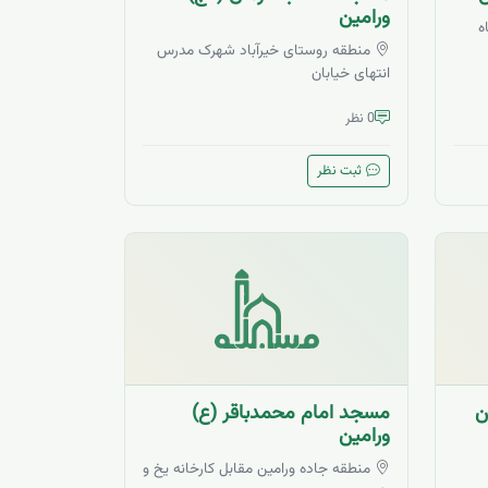
ورامین
ه
منطقه روستای خیرآباد شهرک مدرس
انتهای خیابان
0 نظر
ثبت نظر
ن
مسجد امام محمدباقر (ع)
ورامین
منطقه جاده ورامین مقابل کارخانه یخ و