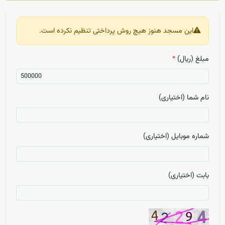
این مسجد هنوز هیچ روش پرداختی تنظیم نکرده است.
مبلغ (ریال)
*
نام شما (اختیاری)
شماره موبایل (اختیاری)
بابت (اختیاری)