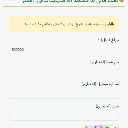
کمک مالی به مسجد آقا میرعبدالباقی رامسر
این مسجد هنوز هیچ روش پرداختی تنظیم نکرده است.
مبلغ (ریال)
*
نام شما (اختیاری)
شماره موبایل (اختیاری)
بابت (اختیاری)