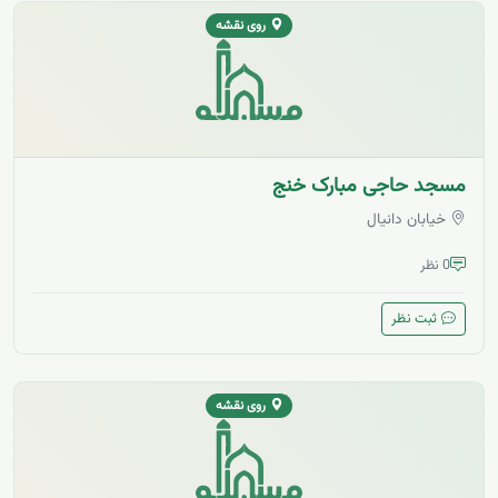
روی نقشه
مسجد حاجی مبارک خنج
خیابان دانیال
0 نظر
ثبت نظر
روی نقشه