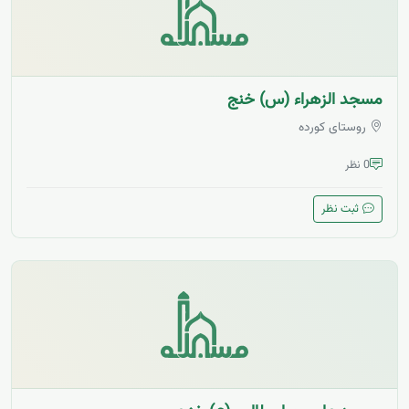
مسجد الزهراء (س) خنج
روستای کورده
0 نظر
ثبت نظر