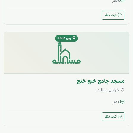
0 نظر
ثبت نظر
روی نقشه
مسجد جامع خنج خنج
خیابان رسالت
0 نظر
ثبت نظر