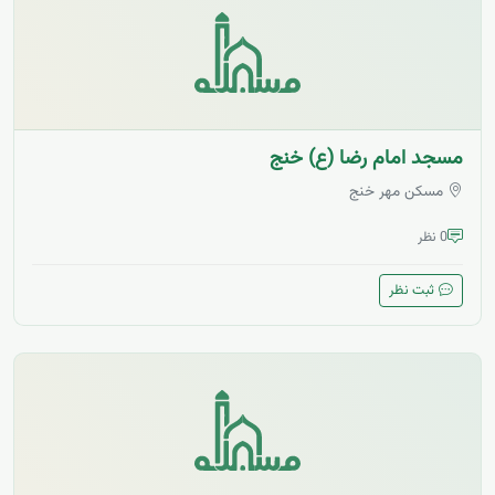
مسجد امام رضا (ع) خنج
مسکن مهر خنج
0 نظر
ثبت نظر