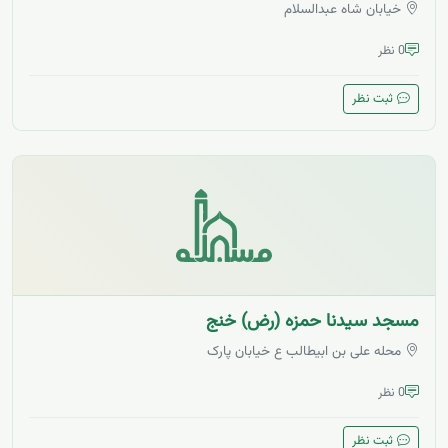
خیابان شاه عبدالسلام
0 نظر
ثبت نظر
مسجد سیدنا حمزه (رض) خنج
محله علی بن ابیطالب ع خیابان پارک
0 نظر
ثبت نظر