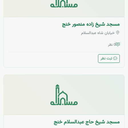
مسجد شیخ زاده منصور خنج
خیابان شاه عبدالسلام
0 نظر
ثبت نظر
مسجد شیخ حاج عبدالسلام خنج