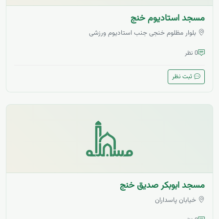
مسجد استادیوم خنج
بلوار مظلوم خنجی جنب استادیوم ورزشی
0 نظر
ثبت نظر
مسجد ابوبکر صدیق خنج
خیابان پاسداران