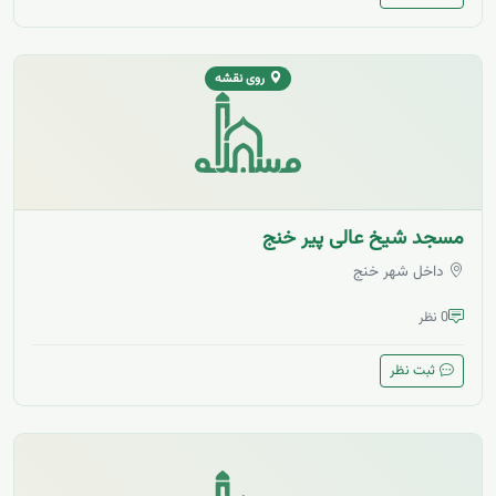
روی نقشه
مسجد شیخ عالی پیر خنج
داخل شهر خنج
0 نظر
ثبت نظر