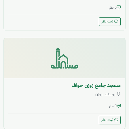
0 نظر
ثبت نظر
مسجد جامع زوزن خواف
روستای زوزن
0 نظر
ثبت نظر