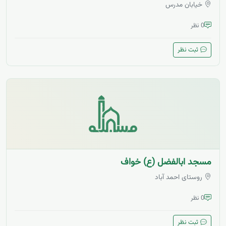
خیابان مدرس
0 نظر
ثبت نظر
مسجد ابالفضل (ع) خواف
روستای احمد آباد
0 نظر
ثبت نظر