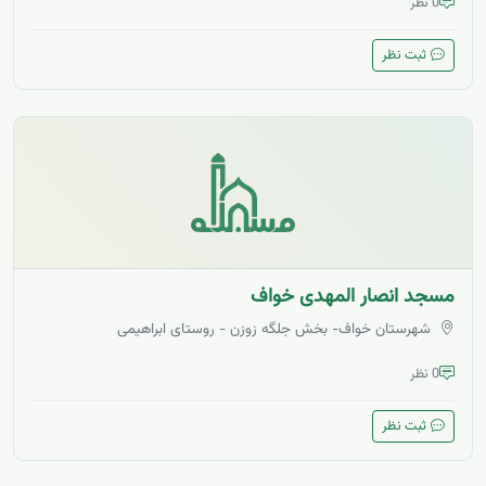
0 نظر
ثبت نظر
مسجد انصار المهدی خواف
شهرستان خواف- بخش جلگه زوزن - روستای ابراهیمی
0 نظر
ثبت نظر