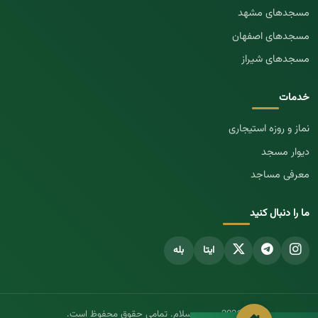
مسجد‌های مشهد
مسجد‌های اصفهان
مسجد‌های شیراز
خدمات
نماز و روزه استیجاری
دیوار مسجد
معرفی مساجد
ما را دنبال کنید
ایتا
بله
© 2026 مسجد سلام. تمامی حقوق محفوظ است.