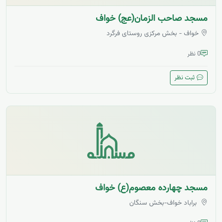
مسجد صاحب الزمان(عج) خواف
خواف - بخش مرکزی روستای فرگرد
0 نظر
ثبت نظر
مسجد چهارده معصوم(ع) خواف
براباد خواف-بخش سنگان