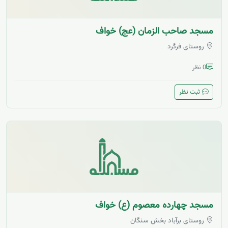
مسجد صاحب الزمان (عج) خواف
روستای فرگرد
0 نظر
ثبت نظر
مسجد چهارده معصوم (ع) خواف
روستای برآباد بخش سنگان