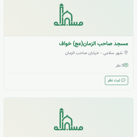
مسجد صاحب الزمان(عج) خواف
شهر سلامی - خیابان صاحب الزمان
0 نظر
ثبت نظر