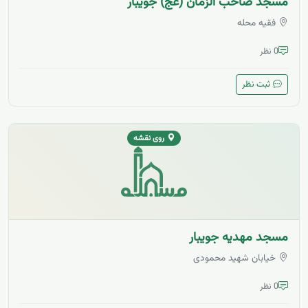
مسجد صاحب الزمان (عج) جویبار
فقیه محله
0 نظر
ثبت نظر
روی نقشه
مسجد مهدیه جویبار
خیابان شهید محمودی
0 نظر