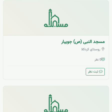
مسجد النبی (ص) جویبار
روستای کردکلا
0 نظر
ثبت نظر