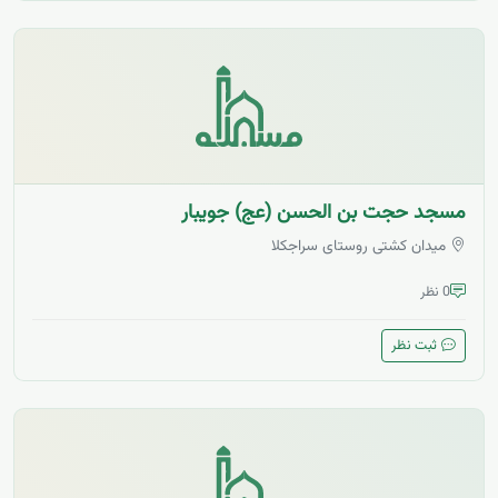
مسجد حجت بن الحسن (عج) جویبار
میدان کشتی روستای سراجکلا
0 نظر
ثبت نظر