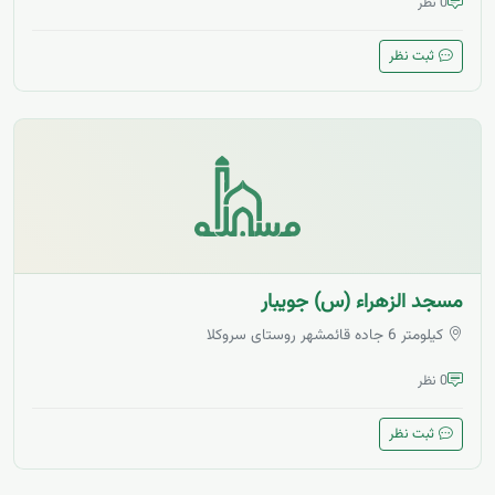
0 نظر
ثبت نظر
مسجد الزهراء (س) جویبار
کیلومتر 6 جاده قائمشهر روستای سروکلا
0 نظر
ثبت نظر