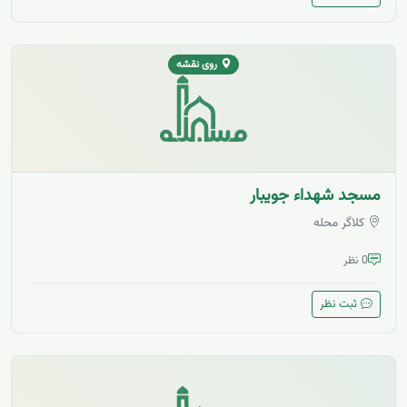
روی نقشه
مسجد شهداء جویبار
کلاگر محله
0 نظر
ثبت نظر