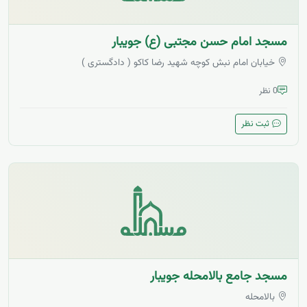
مسجد امام حسن مجتبی (ع) جویبار
خیابان امام نبش کوچه شهید رضا کاکو ( دادگستری )
0 نظر
ثبت نظر
مسجد جامع بالامحله جویبار
بالامحله