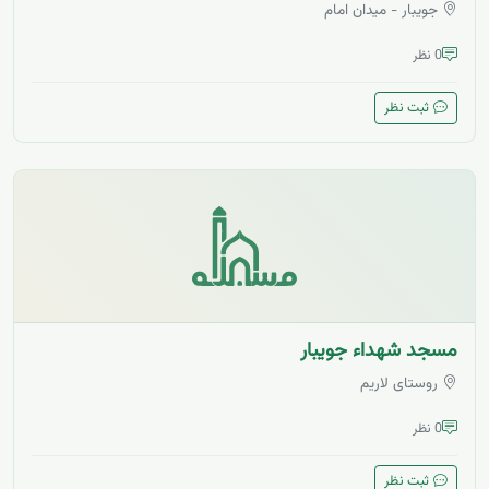
جویبار - میدان امام
0 نظر
ثبت نظر
مسجد شهداء جویبار
روستای لاریم
0 نظر
ثبت نظر