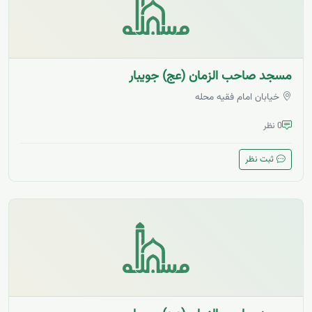
مسجد صاحب الزمان (عج) جویبار
خیابان امام فقیه محله
0 نظر
ثبت نظر