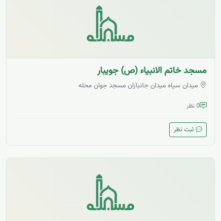
مسجد خاتم الانبیاء (ص) جویبار
میدان سپاه میدان جانبازان مسجد جوان محله
0 نظر
ثبت نظر