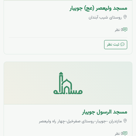
مسجد ولیعصر (عج) جویبار
روستای شیب آبندان
0 نظر
ثبت نظر
مسجد الرسول جویبار
مازندران -جویبار-روستای صفرخیل-چهار راه ولیعصر
0 نظر