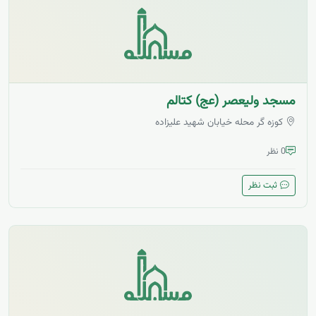
مسجد ولیعصر (عج) کتالم
کوزه گر محله خیابان شهید علیزاده
0 نظر
ثبت نظر