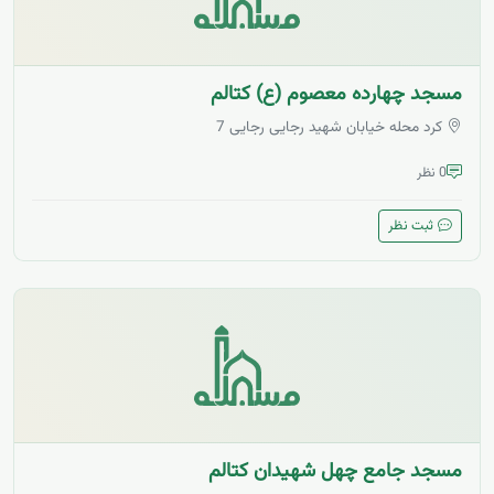
مسجد چهارده معصوم (ع) کتالم
کرد محله خیابان شهید رجایی رجایی 7
0 نظر
ثبت نظر
مسجد جامع چهل شهیدان کتالم