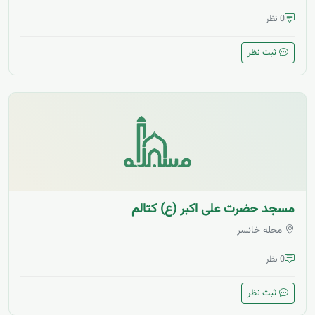
0 نظر
ثبت نظر
مسجد حضرت علی اکبر (ع) کتالم
محله خانسر
0 نظر
ثبت نظر