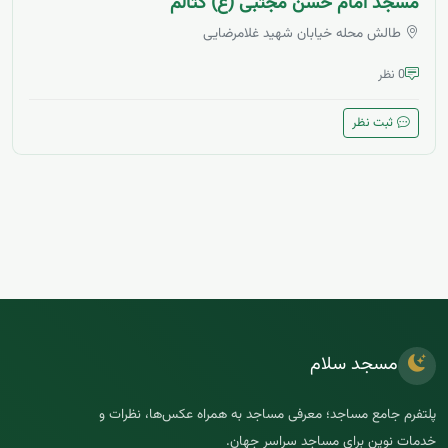
مسجد امام حسن مجتبی (ع) کتالم
طالش محله خیابان شهید غلامرضایی
0 نظر
ثبت نظر
مسجد سلام
پلتفرم جامع مساجد؛ معرفی مساجد به همراه عکس‌ها، نظرات و
خدمات نوین برای مساجد سراسر جهان.