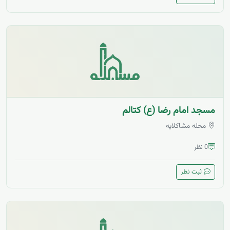
مسجد امام رضا (ع) کتالم
محله مشاکلایه
0 نظر
ثبت نظر