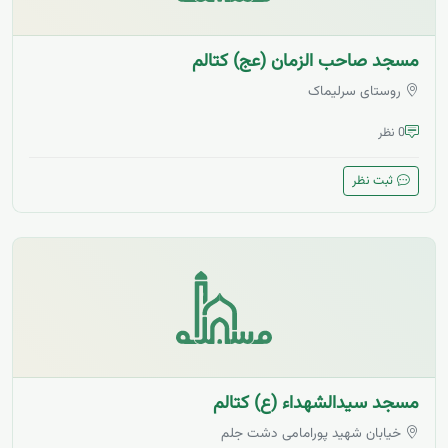
مسجد صاحب الزمان (عج) کتالم
روستای سرلیماک
0 نظر
ثبت نظر
مسجد سیدالشهداء (ع) کتالم
خیابان شهید پورامامی دشت جلم