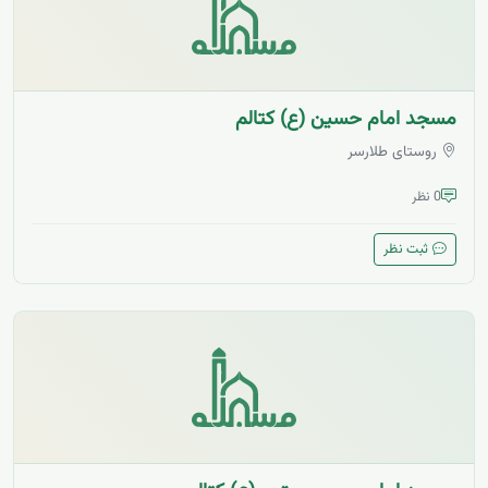
مسجد امام حسین (ع) کتالم
روستای طلارسر
0 نظر
ثبت نظر